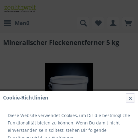
Menü
Mineralischer Fleckenentferner 5 kg
Cookie-Richtlinien
Diese Website verwendet Cookies, um Dir die bestmögliche
Funktionalität bieten zu können. Wenn Du damit nicht
einverstanden sein solltest, stehen Dir folgende
19,95 € *
Funktionen nicht zur Verfügung: