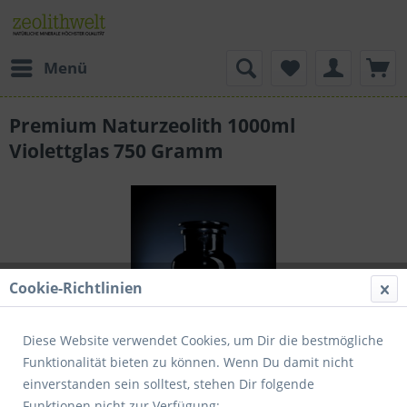
Menü
Premium Naturzeolith 1000ml
Violettglas 750 Gramm
Cookie-Richtlinien
Diese Website verwendet Cookies, um Dir die bestmögliche
Funktionalität bieten zu können. Wenn Du damit nicht
einverstanden sein solltest, stehen Dir folgende
Dieser Artikel steht derzeit nicht zur Verfügung!
Funktionen nicht zur Verfügung: