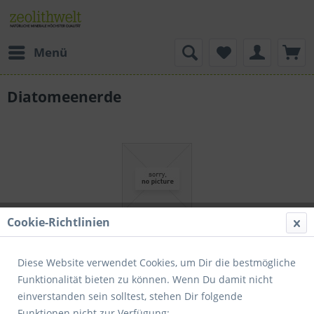
Menü
Diatomeenerde
Cookie-Richtlinien
Diese Website verwendet Cookies, um Dir die bestmögliche
Funktionalität bieten zu können. Wenn Du damit nicht
einverstanden sein solltest, stehen Dir folgende
58,30 € *
Funktionen nicht zur Verfügung: