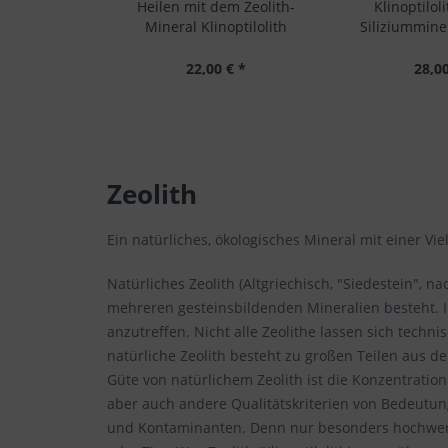
Heilen mit dem Zeolith-
Klinoptiloli
Mineral Klinoptilolith
Siliziumminer
22,00 € *
28,00
Zeolith
Ein natürliches, ökologisches Mineral mit einer Vie
Natürliches Zeolith (Altgriechisch, "Siedestein", n
mehreren gesteinsbildenden Mineralien besteht. I
anzutreffen. Nicht alle Zeolithe lassen sich techn
natürliche Zeolith besteht zu großen Teilen aus dem
Güte von natürlichem Zeolith ist die Konzentration
aber auch andere Qualitätskriterien von Bedeutun
und Kontaminanten. Denn nur besonders hochwerti