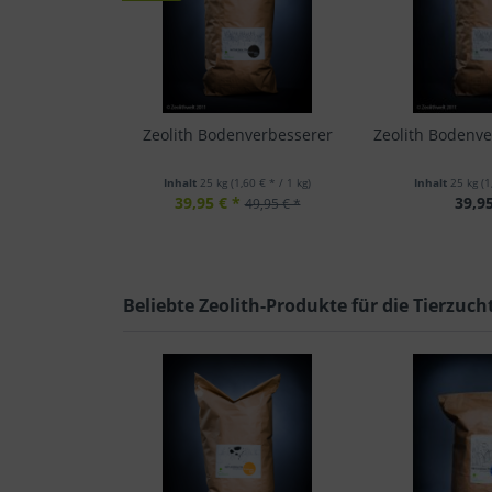
Zeolith Bodenverbesserer
Zeolith Bodenve
Inhalt
25 kg
(1,60 € * / 1 kg)
Inhalt
25 kg
(1
39,95 € *
39,95
49,95 € *
Beliebte Zeolith-Produkte für die Tierzuch