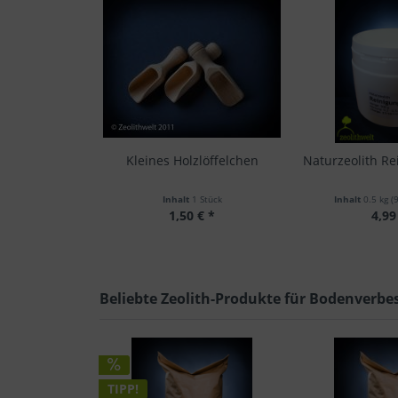
Kleines Holzlöffelchen
Naturzeolith Re
Inhalt
1 Stück
Inhalt
0.5 kg
(
1,50 € *
4,99
Beliebte Zeolith-Produkte für Bodenverbe
TIPP!