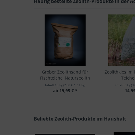
Häufig bestellte Zeolith-Produkte in der A
Grober Zeolithsand für
Zeolithkies im 
Fischteiche, Naturzeolith
Teiche 
Inhalt
10 kg
(2,00 € * / 1 kg)
Inhalt
5 kg
(3,
ab 19,95 € *
14,99
Beliebte Zeolith-Produkte im Haushalt