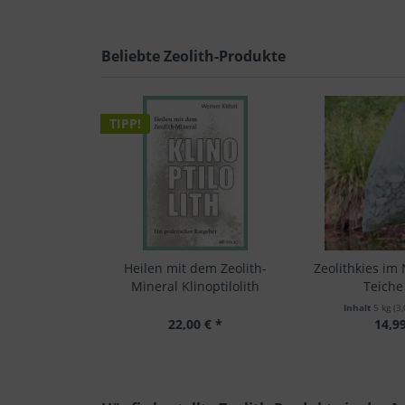
Beliebte Zeolith-Produkte
TIPP!
Heilen mit dem Zeolith-
Zeolithkies im 
Mineral Klinoptilolith
Teiche 
Inhalt
5 kg
(3,
22,00 € *
14,99