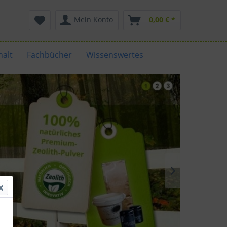
Mein Konto
0,00 € *
alt
Fachbücher
Wissenswertes