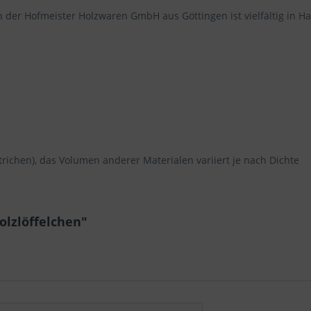
n der Hofmeister Holzwaren GmbH aus Göttingen ist vielfältig in H
trichen), das Volumen anderer Materialen variiert je nach Dichte
olzlöffelchen"