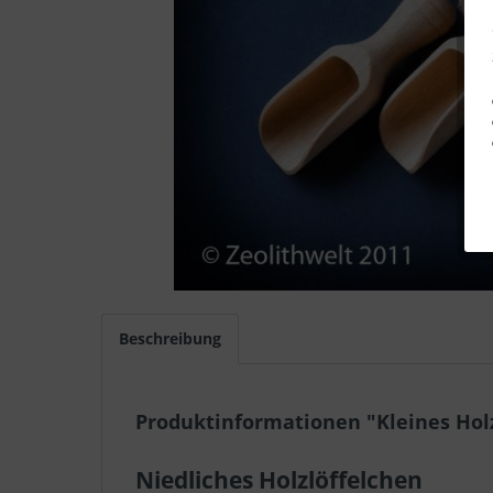
Beschreibung
Produktinformationen "Kleines Hol
Niedliches Holzlöffelchen