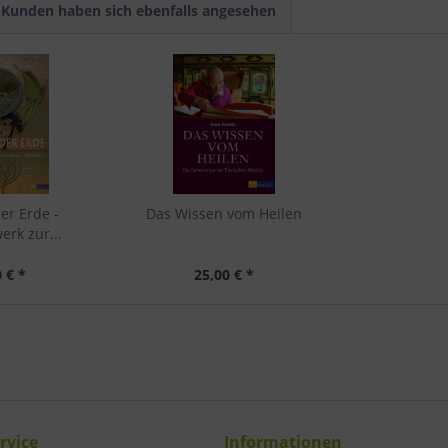
Kunden haben sich ebenfalls angesehen
er Erde -
Das Wissen vom Heilen
rk zur...
 € *
25,00 € *
rvice
Informationen