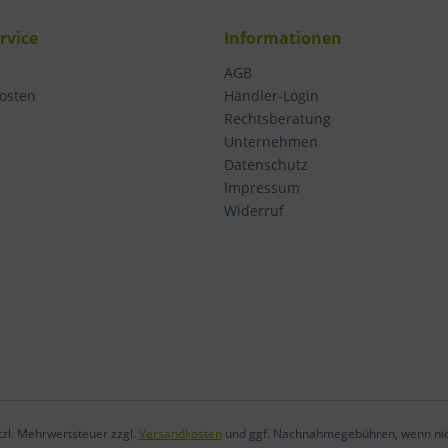
rvice
Informationen
AGB
osten
Händler-Login
Rechtsberatung
Unternehmen
Datenschutz
Impressum
Widerruf
etzl. Mehrwertsteuer zzgl.
Versandkosten
und ggf. Nachnahmegebühren, wenn nic