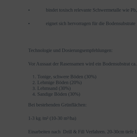
• bindet toxisch relevante Schwermetalle wie Pb,
• eignet sich hervorragen für die Bodensubstrate
Technologie und Dosierungsempfehlungen:
Vor Aussaat der Rasensamen wird ein Bodensubstrat ca.
Tonige, schwere Böden (30%)
Lehmige Böden (20%)
Lehmsand (30%)
Sandige Böden (30%)
Bei bestehenden Grünflächen:
1-3 kg /m² (10-30 m³/ha)
Einarbeiten nach Drill & Fill Verfahren. 20-30cm tief