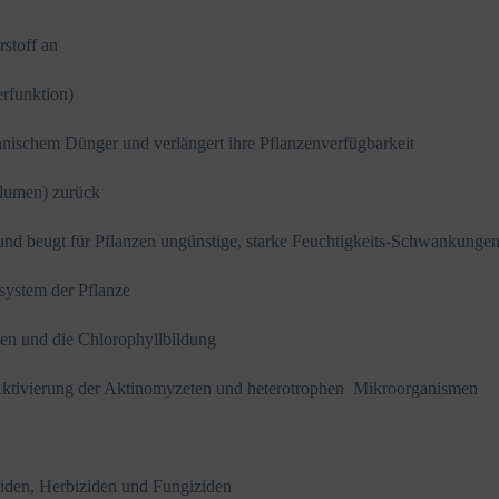
stoff an
rfunktion)
schem Dünger und verlängert ihre Pflanzenverfügbarkeit
lumen) zurück
eugt für Pflanzen ungünstige, starke Feuchtigkeits-Schwankungen
ystem der Pflanze
n und die Chlorophyllbildung
ktivierung der Aktinomyzeten und heterotrophen Mikroorganismen
en, Herbiziden und Fungiziden