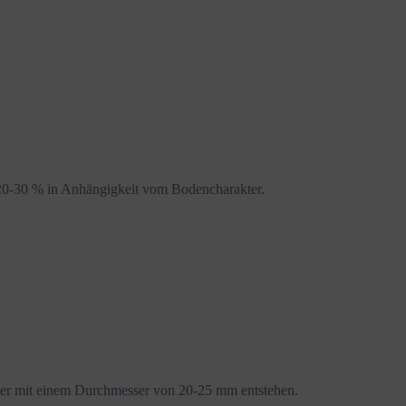
t 20-30 % in Anhängigkeit vom Bodencharakter.
cher mit einem Durchmesser von 20-25 mm entstehen.