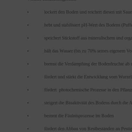
• lockert den Boden und reichert diesen mit Sauer
• hebt und stabilisiert pH-Wert des Bodens (Puffe
• speichert Stickstoff aus mineralischem und organi
• hält das Wasser (bis zu 70% seines eigenem Vo
• bremst die Verdampfung der Bodenfeuchte ab und b
• fördert und stärkt die Entwicklung vom Wurzels
• fördert photochemische Prozesse in den Pflanze
• steigert die Bioaktivität des Bodens durch die A
• hemmt die Fäulnisprozesse im Boden
• fördert den Abbau von Restbeständen an Pestizid