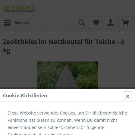
Menü
Zeolithkies im Netzbeutel für Teiche - 3
kg
Cookie-Richtlinien
Diese Website verwendet Cookies, um Dir die bestmögliche
Funktionalität bieten zu können. Wenn Du damit nicht
einverstanden sein solltest, stehen Dir folgende
Dieser Artikel steht derzeit nicht zur Verfügung!
Funktionen nicht zur Verfügung: