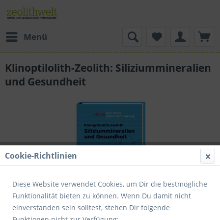
Menü
Klinoptilolith-Zeolith: Siliziummineralien
und Gesundheit
Cookie-Richtlinien
Diese Website verwendet Cookies, um Dir die bestmögliche
Funktionalität bieten zu können. Wenn Du damit nicht
einverstanden sein solltest, stehen Dir folgende
Dieser Artikel steht derzeit nicht zur Verfügung!
Funktionen nicht zur Verfügung: