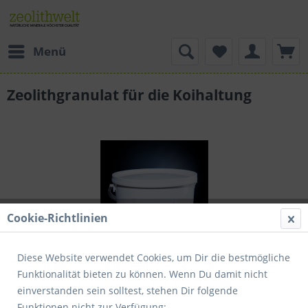
Menü
Zeolithgranulat für die Koihaltung
Cookie-Richtlinien
Diese Website verwendet Cookies, um Dir die bestmögliche
Funktionalität bieten zu können. Wenn Du damit nicht
einverstanden sein solltest, stehen Dir folgende
Funktionen nicht zur Verfügung: