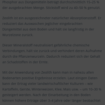
Phosphor aus Düngemitteln beträgt durchschnittlich 15–25 %
der ausgebrachten Menge. Stickstoff wird zu 40–50 % genutzt.
Zeolith ist ein ausgezeichneter natürlicher Absorptionsstoff. Er
reduziert das Auswaschen jeglicher eingebrachten
Düngemittel aus dem Boden und hält sie langfristig in der
Wurzelzone zurück.
Dieser Mineralstoff neutralisiert gefährliche chemische
Verbindungen, hält sie zurück und verhindert deren Aufnahme
durch die Pflanzenwurzeln. Dadurch reduziert sich der Gehalt
an Schadstoffen in der Ernte.
Mit der Anwendung von Zeolith kann man in nahezu allen
Bodenarten positive Ergebnisse erzielen. Laut einigen Daten
kann der Ertrag vieler landwirtschaftlicher Kulturen – wie
Kartoffeln, Gerste, Winterweizen, Klee, Mais usw. – um 10–30 %
gesteigert werden. Nach der Einarbeitung in den Boden
können höhere Erträge über 3–4 Jahre oder länger beobachtet