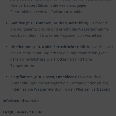
Reis verbessert Silizium die Resistenz gegen
Pilzkrankheiten wie die Reisbrandkrankheit.
Gemüse (z. B. Tomaten, Gurken, Kartoffeln)
: Es fördert
die Wurzelentwicklung und erhöht die Wasseraufnahme,
was besonders in trockenen Regionen von Vorteil ist.
Obstbäume (z. B. Apfel, Zitrusfrüchte)
: Silizium verbessert
die Fruchtqualität und erhöht die Widerstandsfähigkeit
gegen Umweltstress wie Trockenheit und hohe
Temperaturen.
Zierpflanzen (z. B. Rosen, Orchideen)
: Es verstärkt die
Blütenbildung und verlängert die Haltbarkeit der Blüten,
indem es die Wasserretention in den Pflanzen verbessert
Info@zeolithwelt.de
+49 (0) 34343 - 910 941