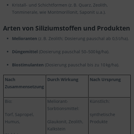
Kristall- und Schichtformen (z. B. Quarz, Zeolith,
Tonminerale, wie Montmorillonit, Saponit u.a.).
Arten von Siliziumstoffen und Produkten
Melioranten
(z. B. Zeolith; Dosierung pauschal ab 0,5 t/ha).
Düngemittel
(Dosierung pauschal 50–500 kg/ha).
Biostimulanten
(Dosierung pauschal bis zu 10 kg/ha).
Nach
Durch Wirkung
Nach Ursprung
Zusammensetzung
Bio:
Meliorant-
Künstlich:
Sorbtionsmittel:
Torf, Sapropel,
synthetische
Humus,
Glaukonit, Zeolith,
Produkte
Kalkstein