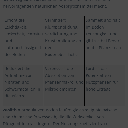
hervorragenden natürlichen Adsorptionsmittel macht.
Erhöht die
Verhindert
Sammelt und hält
Leichtigkeit,
Klumpenbildung,
im Boden
Lockerheit, Porosität
Verdichtung und
Feuchtigkeit und
und
Krustenbildung an
gibt sie bei Bedarf
Luftdurchlässigkeit
der
an die Pflanzen ab
des Boden
Bodenoberfläche
Reduziert die
Verbessert die
Fördert das
Aufnahme von
Absorption von
Potenzial von
Nitraten und
Pflanzenmakro- und
Nutzpflanzen für
Schwermetallen in
Mikroelementen
hohe Erträge
die Pflanze
Zeolith
In produktiven Böden laufen gleichzeitig biologische
und chemische Prozesse ab, die die Wirksamkeit von
Düngemitteln verringern: Der Nutzungskoeffizient von