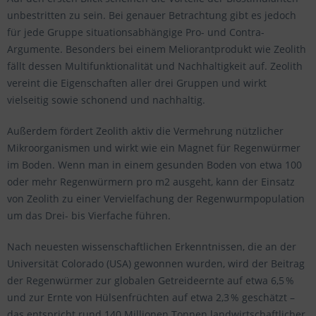
unbestritten zu sein. Bei genauer Betrachtung gibt es jedoch
für jede Gruppe situationsabhängige Pro- und Contra-
Argumente. Besonders bei einem Meliorantprodukt wie Zeolith
fällt dessen Multifunktionalität und Nachhaltigkeit auf. Zeolith
vereint die Eigenschaften aller drei Gruppen und wirkt
vielseitig sowie schonend und nachhaltig.
Außerdem fördert Zeolith aktiv die Vermehrung nützlicher
Mikroorganismen und wirkt wie ein Magnet für Regenwürmer
im Boden. Wenn man in einem gesunden Boden von etwa 100
oder mehr Regenwürmern pro m2 ausgeht, kann der Einsatz
von Zeolith zu einer Vervielfachung der Regenwurmpopulation
um das Drei- bis Vierfache führen.
Nach neuesten wissenschaftlichen Erkenntnissen, die an der
Universität Colorado (USA) gewonnen wurden, wird der Beitrag
der Regenwürmer zur globalen Getreideernte auf etwa 6,5 %
und zur Ernte von Hülsenfrüchten auf etwa 2,3 % geschätzt –
das entspricht rund 140 Millionen Tonnen landwirtschaftlicher