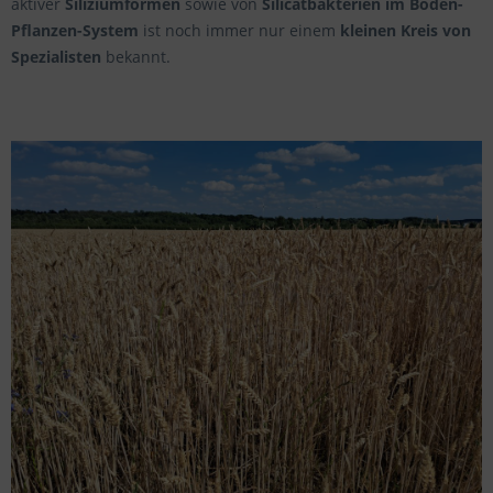
aktiver
Siliziumformen
sowie von
Silicatbakterien im Boden-
Pflanzen-System
ist noch immer nur einem
kleinen Kreis von
Spezialisten
bekannt.