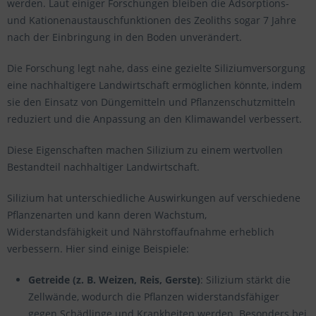
werden. Laut einiger Forschungen bleiben die Adsorptions-
und Kationenaustauschfunktionen des Zeoliths sogar 7 Jahre
nach der Einbringung in den Boden unverändert.
Die Forschung legt nahe, dass eine gezielte Siliziumversorgung
eine nachhaltigere Landwirtschaft ermöglichen könnte, indem
sie den Einsatz von Düngemitteln und Pflanzenschutzmitteln
reduziert und die Anpassung an den Klimawandel verbessert.
Diese Eigenschaften machen Silizium zu einem wertvollen
Bestandteil nachhaltiger Landwirtschaft.
Silizium hat unterschiedliche Auswirkungen auf verschiedene
Pflanzenarten und kann deren Wachstum,
Widerstandsfähigkeit und Nährstoffaufnahme erheblich
verbessern. Hier sind einige Beispiele:
Getreide (z. B. Weizen, Reis, Gerste)
: Silizium stärkt die
Zellwände, wodurch die Pflanzen widerstandsfähiger
gegen Schädlinge und Krankheiten werden. Besonders bei