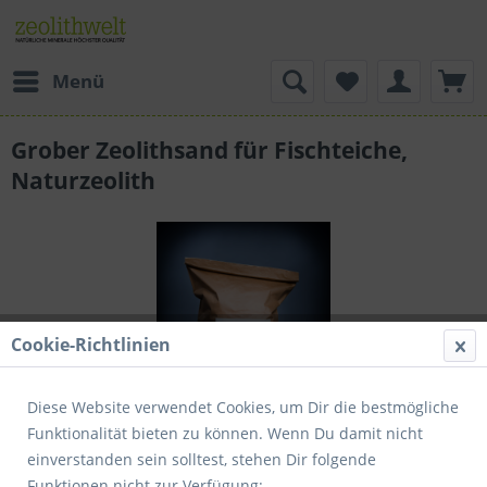
Menü
Grober Zeolithsand für Fischteiche,
Naturzeolith
Cookie-Richtlinien
Diese Website verwendet Cookies, um Dir die bestmögliche
Funktionalität bieten zu können. Wenn Du damit nicht
einverstanden sein solltest, stehen Dir folgende
Funktionen nicht zur Verfügung: